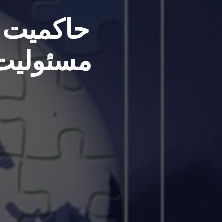
حاکمیت ش
مسئولیت