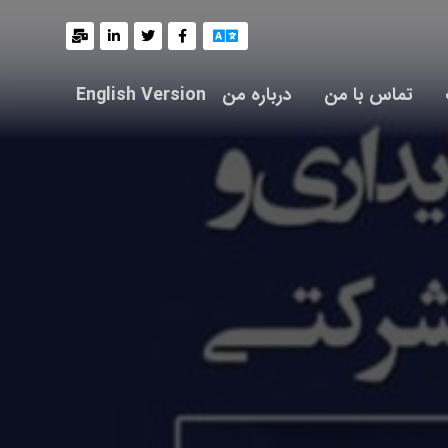
تماس با من
درباره من
English Version