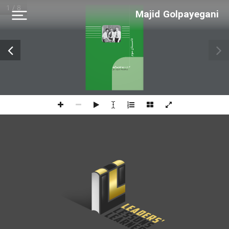
1 / 8
Majid Golpayegani