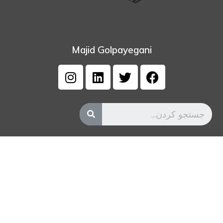
Majid Golpayegani